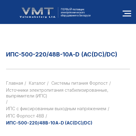
ПЕРВЫЙ поставщик
электротехнического
оборудования в Беларуси
ИПС-500-220/48В-10А-D (AC(DC)/DC)
Главная
/
Каталог
/
Cистемы питания Форпост
/
Источники электропитания стабилизированные,
выпрямители (ИПС)
/
ИПС с фиксированным выходным напряжением
/
ИПС Форпост 48В
/
ИПС-500-220/48В-10А-D (AC(DC)/DC)