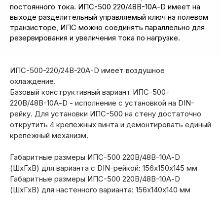
постоянного тока. ИПС-500 220/48В-10А-D имеет на
выходе разделительный управляемый ключ на полевом
транзисторе, ИПС можно соединять параллельно для
резервирования и увеличения тока по нагрузке.
ИПС-500-220/24В-20А-D имеет воздушное
охлаждение.
Базовый конструктивный вариант ИПС-500-
220В/48В-10А-D - исполнение с установкой на DIN-
рейку. Для установки ИПС-500 на стену достаточно
открутить 4 крепежных винта и демонтировать единый
крепежный механизм.
Габаритные размеры ИПС-500 220В/48В-10А-D
(ШхГхВ) для варианта с DIN-рейкой: 156х150х145 мм
Габаритные размеры ИПС-500 220В/48В-10А-D
(ШхГхВ) для настенного варианта: 156х140х140 мм