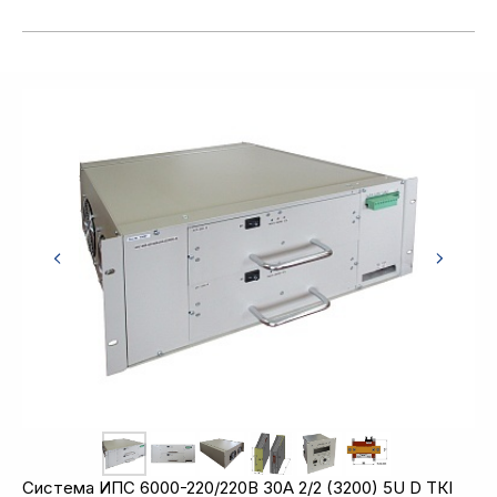
Система ИПС 6000-220/220В 30А 2/2 (3200) 5U D ТКI