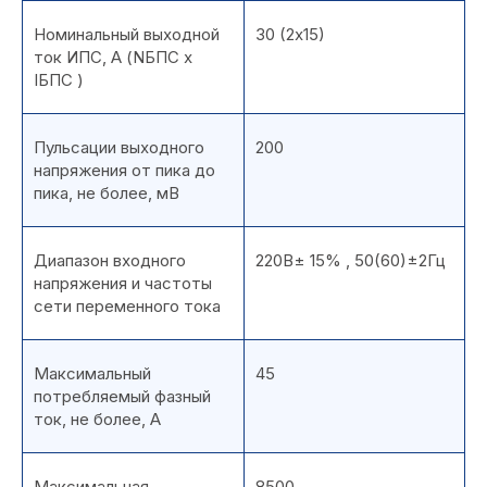
Номинальный выходной
30 (2х15)
ток ИПС, А (NБПС х
IБПС )
Пульсации выходного
200
напряжения от пика до
пика, не более, мВ
Диапазон входного
220В± 15% , 50(60)±2Гц
напряжения и частоты
сети переменного тока
Максимальный
45
потребляемый фазный
ток, не более, А
Максимальная
8500