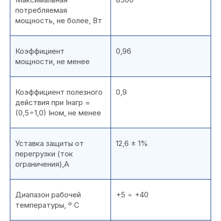
потребляемая
мощность, не более, Вт
Коэффициент
0,96
мощности, не менее
Коэффициент полезного
0,9
действия при Iнагр =
(0,5÷1,0) Iном, не менее
Уставка защиты от
12,6 ± 1%
перегрузки (ток
ограничения),А
Диапазон рабочей
+5 ÷ +40
температуры, º С