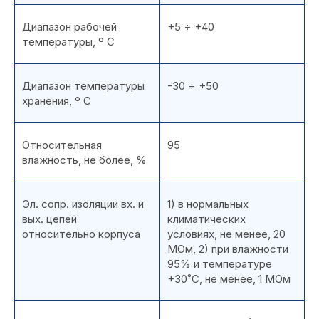
Диапазон рабочей
+5 ÷ +40
температуры, º С
Диапазон температуры
-30 ÷ +50
хранения, º С
Относительная
95
влажность, не более, %
Эл. сопр. изоляции вх. и
1) в нормальных
вых. цепей
климатических
относительно корпуса
условиях, не менее, 20
МОм, 2) при влажности
95% и температуре
+30˚С, не менее, 1 МОм