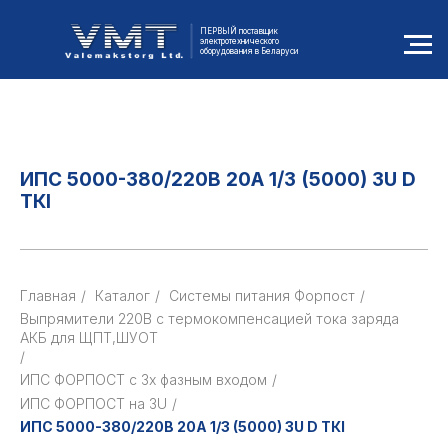
ПЕРВЫЙ поставщик
электротехнического
оборудования в Беларуси
ИПС 5000-380/220В 20А 1/3 (5000) 3U D
ТКI
Главная
/
Каталог
/
Cистемы питания Форпост
/
Выпрямители 220В с термокомпенсацией тока заряда
АКБ для ЩПТ,ШУОТ
/
ИПС ФОРПОСТ с 3х фазным входом
/
ИПС ФОРПОСТ на 3U
/
ИПС 5000-380/220В 20А 1/3 (5000) 3U D ТКI