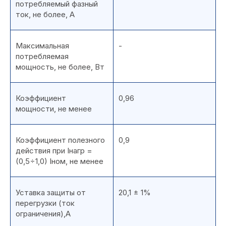
потребляемый фазный
ток, не более, А
Максимальная
-
потребляемая
мощность, не более, Вт
Коэффициент
0,96
мощности, не менее
Коэффициент полезного
0,9
действия при Iнагр =
(0,5÷1,0) Iном, не менее
Уставка защиты от
20,1 ± 1%
перегрузки (ток
ограничения),А