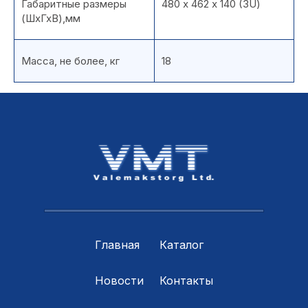
Габаритные размеры
480 х 462 х 140 (3U)
(ШхГхВ),мм
Масса, не более, кг
18
Главная
Каталог
Новости
Контакты