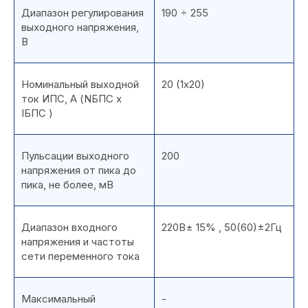
Диапазон регулирования
190 ÷ 255
выходного напряжения,
В
Номинальный выходной
20 (1х20)
ток ИПС, А (NБПС х
IБПС )
Пульсации выходного
200
напряжения от пика до
пика, не более, мВ
Диапазон входного
220В± 15% , 50(60)±2Гц
напряжения и частоты
сети переменного тока
Максимальный
-