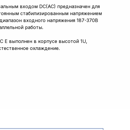
сальным входом DC(AC) предназначен для
стоянным стабилизированным напряжением
диапазон входного напряжения 187-370В
аллельной работы.
C E выполнен в корпусе высотой 1U,
Естественное охлаждение.