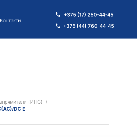
+375 (17) 250-44-45
Контакты
+375 (44) 760-44-45
выпрямители (ИПС)
/
(AC)/DC E