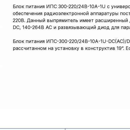
Блок питания ИПС 300-220/24В-10А-1U с универ
обеспечения радиоэлектронной аппаратуры по
220В. Данный выпрямитель имеет расширенный 
DC, 140-264В АС и развязывающий диод для пар
Блок питания ИПС-300-220/24В-10А-1U-DC(AC)/D
рассчитанном на установку в конструктив 19”. 