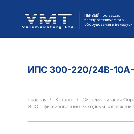
ПЕРВЫЙ поставщик
электротехнического
оборудования в Беларуси
ИПС 300-220/24В-10А-
Главная
/
Каталог
/
Cистемы питания Фор
ИПС с фиксированным выходным напряжени