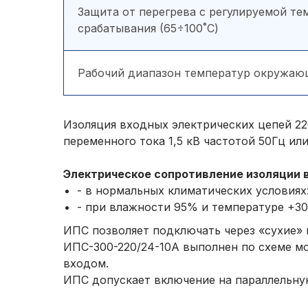
Защита от перегрева с регулируемой те
срабатывания (65÷100˚С)
Рабочий диапазон температур окружаю
Изоляция входных электрических цепей 22
переменного тока 1,5 кВ частотой 50Гц и
Электрическое сопротивление изоляции 
- в нормальных климатических условиях
- при влажности 95% и температуре +30
ИПС позволяет подключать через «сухие»
ИПС-300-220/24-10А выполнен по схеме м
входом.
ИПС допускает включение на параллельну