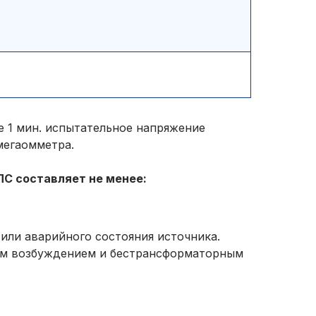
 1 мин. испытательное напряжение
мегаомметра.
С составляет не менее:
или аварийного состояния источника.
мым возбуждением и бестрансформаторным