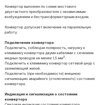
Конвертор выполнен по схеме мостового
двухтактного преобразователя с независимым
возбуждением и бестрансформаторным входом.
Конвертор допускает включение на параллельную
работу.
Подключение конвертора
Подключить, соблюдая полярность, нагрузку к
клеммнику конвертора двумя кабелями с сечением
2
медных проводов не менее 1,5 мм
.
Подключить к клеммнику конвертор сетевой шнур с
заземляющей жилой.
Подключить (при необходимости) внешнюю
сигнализацию аварийного (отключенного) состояния
конвертора.
Индикация и сигнализация о состоянии
конвертора
Световая индикация состояния конвертора