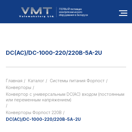
ПЕРВЫЙ поставщик
электротехнического
оборудования в Беларуси
DC(АС)/DC-1000-220/220B-5A-2U
Главная
/
Каталог
/
Cистемы питания Форпост
/
Конверторы
/
Конвертор с универсальным DC(AC) входом (постоянным
или переменным напряжением)
/
Конверторы Форпост 220В
/
DC(АС)/DC-1000-220/220B-5A-2U