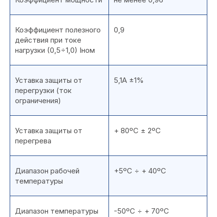
Коэффициент полезного
0,9
действия при токе
нагрузки (0,5÷1,0) Iном
Уставка защиты от
5,1А ±1%
перегрузки (ток
ограничения)
Уставка защиты от
+ 80ºС ± 2ºС
перегрева
Диапазон рабочей
+5ºС ÷ + 40ºС
температуры
Диапазон температуры
-50ºС ÷ + 70ºС