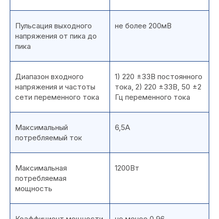
Пульсация выходного
не более 200мВ
напряжения от пика до
пика
Диапазон входного
1) 220 ±33В постоянного
напряжения и частоты
тока, 2) 220 ±33В, 50 ±2
сети переменного тока
Гц переменного тока
Максимальный
6,5А
потребляемый ток
Максимальная
1200Вт
потребляемая
мощность
Коэффициент мощности
не менее 0,96