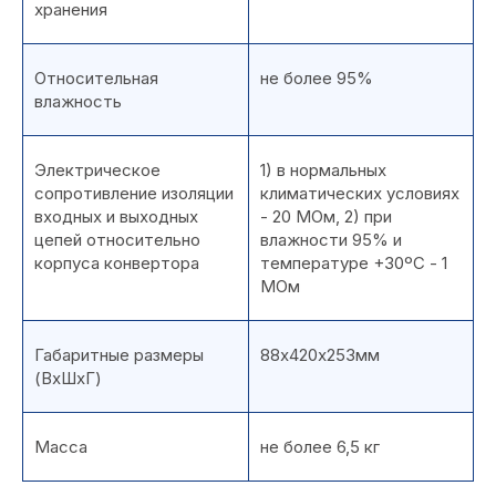
хранения
Относительная
не более 95%
влажность
Электрическое
1) в нормальных
сопротивление изоляции
климатических условиях
входных и выходных
- 20 МОм, 2) при
цепей относительно
влажности 95% и
корпуса конвертора
температуре +30ºС - 1
МОм
Габаритные размеры
88х420х253мм
(ВхШхГ)
Масса
не более 6,5 кг