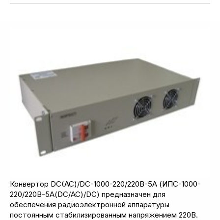
Конвертор DC(АС)/DC-1000-220/220В-5А (ИПС-1000-
220/220В-5А(DC/AC)/DC) предназначен для
обеспечения радиоэлектронной аппаратуры
постоянным стабилизированным напряжением 220В.