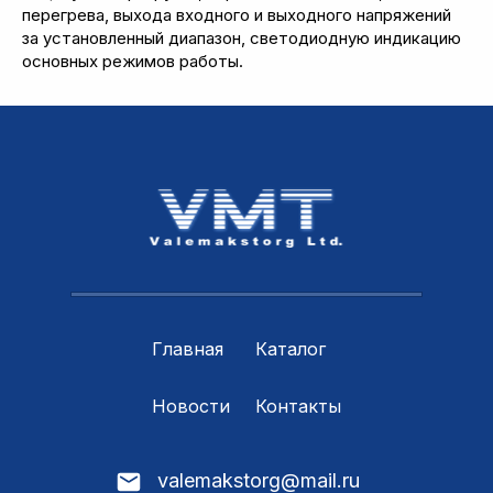
перегрева, выхода входного и выходного напряжений
за установленный диапазон, светодиодную индикацию
основных режимов работы.
Главная
Каталог
Новости
Контакты
valemakstorg@mail.ru