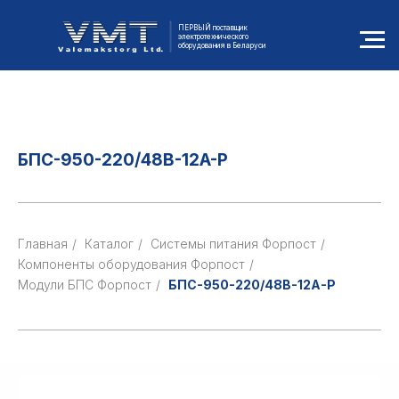
ПЕРВЫЙ поставщик
электротехнического
оборудования в Беларуси
БПС-950-220/48B-12A-Р
Главная
/
Каталог
/
Cистемы питания Форпост
/
Компоненты оборудования Форпост
/
Модули БПС Форпост
/
БПС-950-220/48B-12A-Р