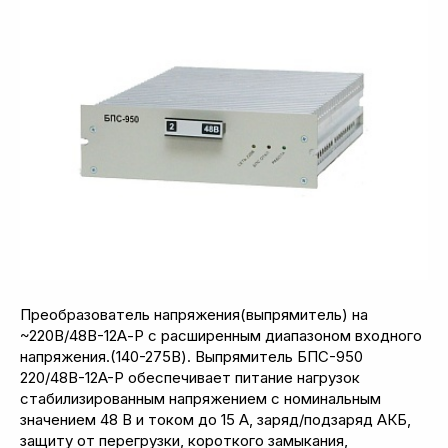
Преобразователь напряжения(выпрямитель) на
~220В/48В-12А-Р с расширенным диапазоном входного
напряжения.(140-275В). Выпрямитель БПС-950
220/48B-12A-P обеспечивает питание нагрузок
стабилизированным напряжением с номинальным
значением 48 В и током до 15 А, заряд/подзаряд АКБ,
защиту от перегрузки, короткого замыкания,