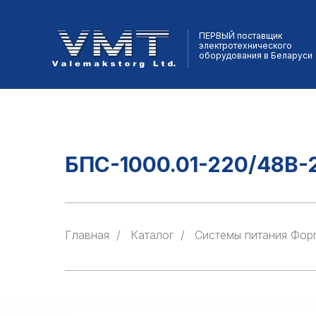
ПЕРВЫЙ поставщик
электротехнического
оборудования в Беларуси
БПС-1000.01-220/48B-
Главная
/
Каталог
/
Cистемы питания Фор