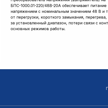
БПС-1000.01-220/48B-20A обеспечивает питание
напряжением с номинальным значением 48 В и т
от перегрузки, короткого замыкания, перегрева
за установленный диапазон, потери связи с ко
основных режимов работы.