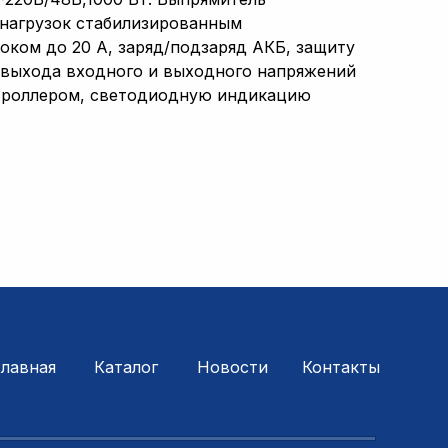
 нагрузок стабилизированным
оком до 20 А, заряд/подзаряд АКБ, защиту
, выхода входного и выходного напряжений
нтроллером, светодиодную индикацию
Главная
Каталог
Новости
Контакты