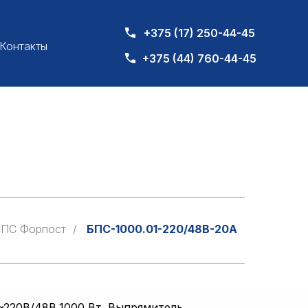
+375 (17) 250-44-45
Контакты
+375 (44) 760-44-45
БПС Форпост
/
БПС-1000.01-220/48B-20A
~220В/48B,1000 Вт. Выпрямитель