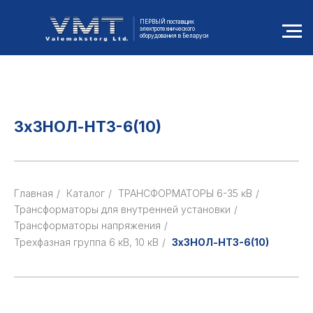
ПЕРВЫЙ поставщик
электротехнического
оборудования в Беларуси
3хЗНОЛ-НТЗ-6(10)
Главная
/
Каталог
/
ТРАНСФОРМАТОРЫ 6-35 кВ
/
Трансформаторы для внутренней установки
/
Трансформаторы напряжения
/
Трехфазная группа 6 кВ, 10 кВ
/
3хЗНОЛ-НТЗ-6(10)